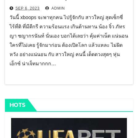
SEP 6, 2023
ADMIN
วันนี้ xboops จะพาทุกคน ไปรู้จักกับ สาวใหญ่ สุดเซ็กซี่
ไร้ที่ติ ที่มีดีกรี ความร้อนแรง เกินต้านทาน น้อง จิ๋ว ภัทร
ญา ชญากรนันท์ นั่นเอง บอกได้เลยว่า คุ้มค่าเน็ต แน่นอน
ใครที่ไม่เคย รู้จักมาก่อน ต้องเปิดโลก แล้วแหละ ไม่ผิด
หวัง อย่างแน่นอน กับ สาวใหญ่ คนนี้ เด็ดดวงสุดๆ หุ่น
เอ็กซ์ น่าเจ็ทมากกก…
HOTS