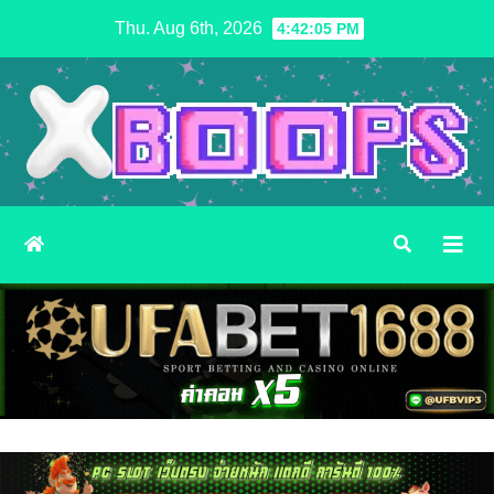
Skip
Thu. Aug 6th, 2026
4:42:07 PM
to
content