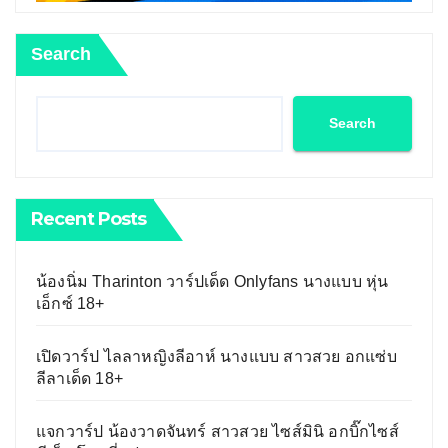
Search
Search
Recent Posts
น้องนิ่ม Tharinton วาร์ปเด็ด Onlyfans นางแบบ หุ่น
เอ็กซ์ 18+
เปิดวาร์ป ไลลาหญิงลีอาห์ นางแบบ สาวสวย อกแซ่บ
ลีลาเด็ด 18+
แจกวาร์ป น้องวาดจันทร์ สาวสวย ไซส์มินิ อกบิ๊กไซส์