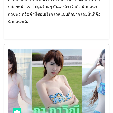
ปน้อยหน่า เราไปดูพร้อมๆ กันเลยจ้า เจ้าตัว น้อยหน่า
กฤชพร หรือคำที่ชอบเรียก เวลแบบติดปาก เลยนั่นก็คือ
น้อยหน่าเด้อ…