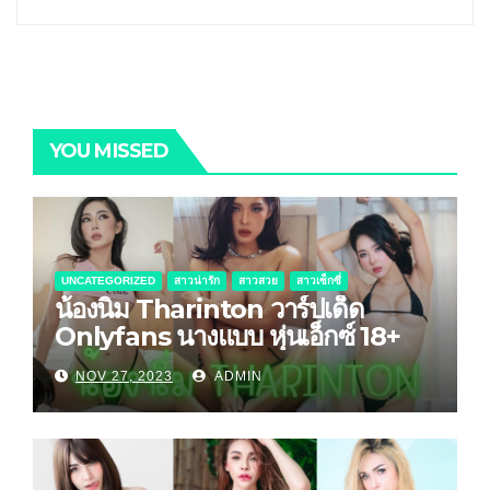
YOU MISSED
UNCATEGORIZED
สาวน่ารัก
สาวสวย
สาวเซ็กซี่
น้องนิ่ม Tharinton วาร์ปเด็ด
Onlyfans นางแบบ หุ่นเอ็กซ์ 18+
NOV 27, 2023
ADMIN