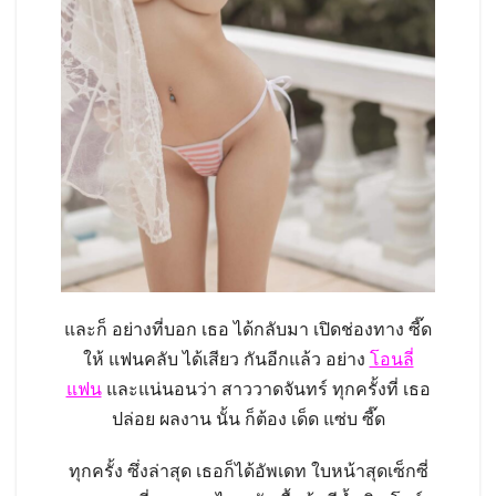
และก็ อย่างที่บอก เธอ ได้กลับมา เปิดช่องทาง ซี๊ด
ให้ แฟนคลับ ได้เสียว กันอีกแล้ว อย่าง
โอนลี่
แฟน
และแน่นอนว่า สาววาดจันทร์ ทุกครั้งที่ เธอ
ปล่อย ผลงาน นั้น ก็ต้อง เด็ด แซ่บ ซี๊ด
ทุกครั้ง ซึ่งล่าสุด เธอก็ได้อัพเดท ใบหน้าสุดเซ็กซี่