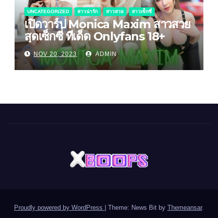
UNCATEGORIZED
สาวน่ารัก
สาวสวย
สาวเซ็กซี่
เปิดวาร์ป Monica Maxim สาวสวย
สุดเซ็กซี่ ทีเด็ด Onlyfans 18+
NOV 20, 2023
ADMIN
Proudly powered by WordPress
|
Theme: News Bit by
Themeansar
.