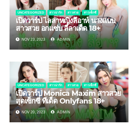
UNCATEGORIZED
สาวน่ารัก
สาวสวย
สาวเซ็กซี่
เปิดวาร์ป ไลลาหญิงลีอาห์ นางแบบ
สาวสวย อกแซ่บ ลีลาเด็ด 18+
NOV 23, 2023
ADMIN
UNCATEGORIZED
สาวน่ารัก
สาวสวย
สาวเซ็กซี่
เปิดวาร์ป Monica Maxim สาวสวย
สุดเซ็กซี่ ทีเด็ด Onlyfans 18+
NOV 20, 2023
ADMIN