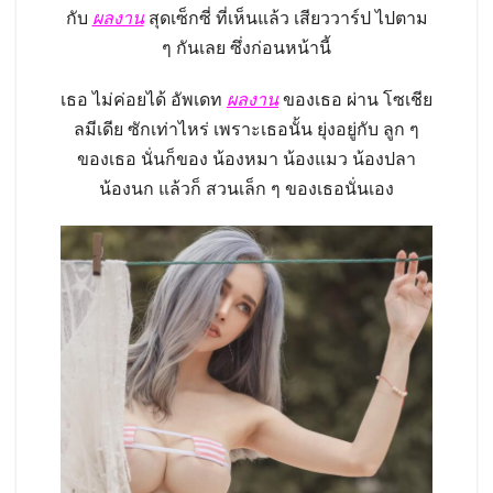
กับ
ผลงาน
สุดเซ็กซี่ ที่เห็นแล้ว เสียววาร์ป ไปตาม
ๆ กันเลย ซึ่งก่อนหน้านี้
เธอ ไม่ค่อยได้ อัพเดท
ผลงาน
ของเธอ ผ่าน โซเชีย
ลมีเดีย ซักเท่าไหร่ เพราะเธอนั้น ยุ่งอยู่กับ ลูก ๆ
ของเธอ นั่นก็ของ น้องหมา น้องแมว น้องปลา
น้องนก แล้วก็ สวนเล็ก ๆ ของเธอนั่นเอง