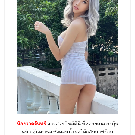
น้องวาดจันทร์
สาวสวย ไซส์มินิ ที่หลายคนต่างคุ้น
หน้า คุ้นตาเธอ ซึ่งตอนนี้ เธอได้กลับมาพร้อม