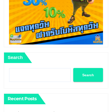
Search
Search
Recent Posts