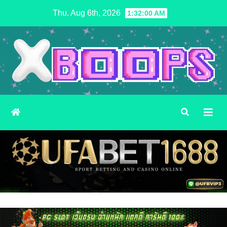
Skip
Thu. Aug 6th, 2026
1:32:02 AM
to
content