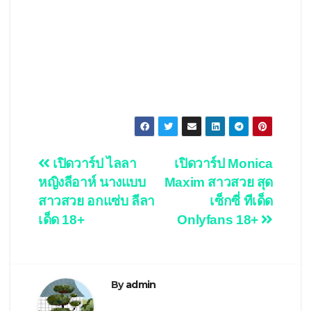
Post
เปิดวาร์ป ไลลา
เปิดวาร์ป Monica
หญิงลีอาห์ นางแบบ
Maxim สาวสวย สุด
navigation
สาวสวย อกแซ่บ ลีลา
เซ็กซี่ ทีเด็ด
เด็ด 18+
Onlyfans 18+
By
admin