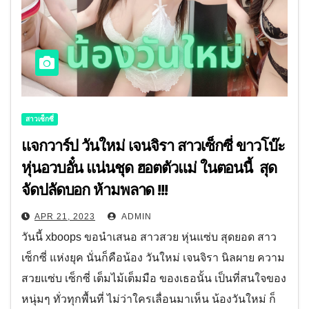
สาวเซ็กซี่
แจกวาร์ป วันใหม่ เจนจิรา สาวเซ็กซี่ ขาวโบ๊ะ
หุ่นอวบอั๋น แน่นชุด ฮอตตัวแม่ ในตอนนี้ สุด
จัดปลัดบอก ห้ามพลาด !!!
APR 21, 2023
ADMIN
วันนี้ xboops ขอนำเสนอ สาวสวย หุ่นแซ่บ สุดยอด สาว
เซ็กซี่ แห่งยุค นั่นก็คือน้อง วันใหม่ เจนจิรา นิลผาย ความ
สวยแซ่บ เซ็กซี่ เต็มไม้เต็มมือ ของเธอนั้น เป็นที่สนใจของ
หนุ่มๆ ทั่วทุกพื้นที่ ไม่ว่าใครเลื่อนมาเห็น น้องวันใหม่ ก็