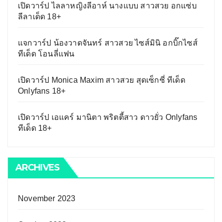
เปิดวาร์ป ไลลาหญิงลีอาห์ นางแบบ สาวสวย อกแซ่บ
ลีลาเด็ด 18+
แจกวาร์ป น้องวาดจันทร์ สาวสวย ไซส์มินิ อกบิ๊กไซส์
ทีเด็ด โอนลี่แฟน
เปิดวาร์ป Monica Maxim สาวสวย สุดเซ็กซี่ ทีเด็ด
Onlyfans 18+
เปิดวาร์ป เอแคร์ มานิตา พริตตี้สาว ดาวยั่ว Onlyfans
ทีเด็ด 18+
ARCHIVES
November 2023