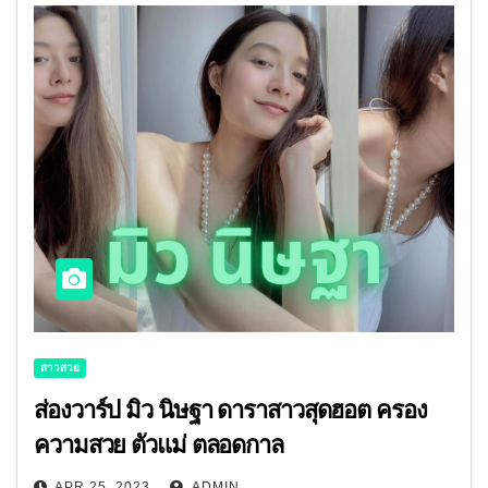
สาวสวย
ส่องวาร์ป มิว นิษฐา ดาราสาวสุดฮอต ครอง
ความสวย ตัวแม่ ตลอดกาล
APR 25, 2023
ADMIN