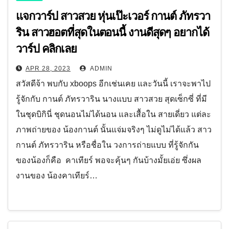
แจกวาร์ป สาวสวย หุ่นเป๊ะเวอร์ กานต์ ภัทรวา
ริน สาวฮอตที่สุดในตอนนี้ งานดีสุดๆ อยากได้
วาร์ป คลิกเลย
APR 28, 2023
ADMIN
สวัสดีจ้า พบกับ xboops อีกเช่นเคย และวันนี้ เราจะพาไป
รู้จักกับ กานต์ ภัทรวาริน นางแบบ สาวสวย สุดเซ็กซี่ ที่มี
ในชุดบิกินี่ ชุดนอนไม่ได้นอน และเสื้อใน สายเดี่ยว แต่ละ
ภาพถ่ายของ น้องกานต์ นั้นแจ่มจริงๆ ไม่ดูไม่ได้แล้ว สาว
กานต์ ภัทรวาริน หรือชื่อใน วงการถ่ายแบบ ที่รู้จักกัน
ของน้องก็คือ คาเทียร์ พอจะคุ้นๆ กันบ้างมั้ยเอ่ย ซึ่งผล
งานของ น้องคาเทียร์…