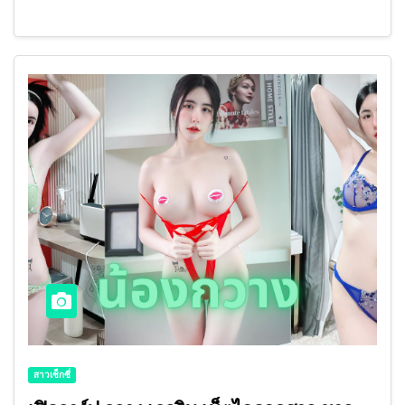
สาวเซ็กซี่