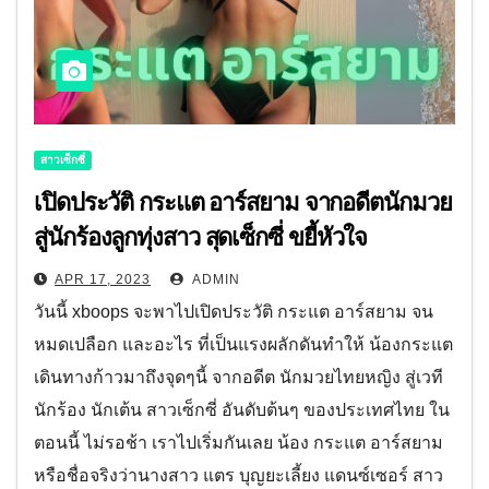
สาวเซ็กซี่
เปิดประวัติ กระแต อาร์สยาม จากอดีตนักมวย
สู่นักร้องลูกทุ่งสาว สุดเซ็กซี่ ขยี้หัวใจ
APR 17, 2023
ADMIN
วันนี้ xboops จะพาไปเปิดประวัติ กระแต อาร์สยาม จน
หมดเปลือก และอะไร ที่เป็นแรงผลักดันทำให้ น้องกระแต
เดินทางก้าวมาถึงจุดๆนี้ จากอดีต นักมวยไทยหญิง สู่เวที
นักร้อง นักเต้น สาวเซ็กซี่ อันดับต้นๆ ของประเทศไทย ใน
ตอนนี้ ไม่รอช้า เราไปเริ่มกันเลย น้อง กระแต อาร์สยาม
หรือชื่อจริงว่านางสาว แตร บุญยะเลี้ยง แดนซ์เซอร์ สาว