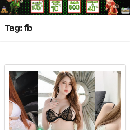
Tag:
fb