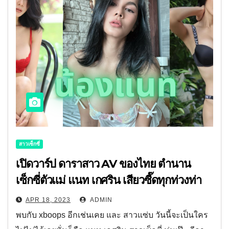
สาวเซ็กซี่
เปิดวาร์ป ดาราสาว AV ของไทย ตำนาน
เซ็กซี่ตัวแม่ แนท เกศริน เสียวซี๊ดทุกท่วงท่า
APR 18, 2023
ADMIN
พบกับ xboops อีกเช่นเคย และ สาวแซ่บ วันนี้จะเป็นใคร