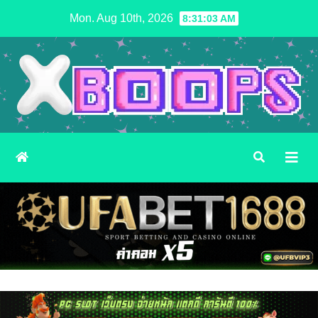
Skip
Mon. Aug 10th, 2026
8:31:05 AM
to
content