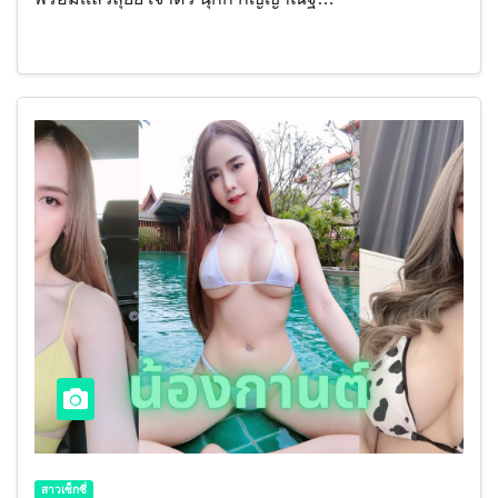
สาวเซ็กซี่