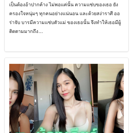
เป็นต้องอ้าปากค้าง ไม่พอแค่นั้น ความแซ่บของเธอ ยัง
ครองใจหนุ่มๆ ทุกคนอย่างแน่นอน และด้วยสง่าราศี ออ
ร่าจับ บารมีความแซ่บตัวแม่ ของเธอนั้น จึงทำให้เธอมีผู้
ติดตามมากถึง…