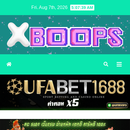
Skip
Fri. Aug 7th, 2026
5:07:41 AM
to
content