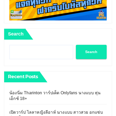
Search
Search
Recent Posts
น้องนิ่ม Tharinton วาร์ปเด็ด Onlyfans นางแบบ หุ่น
เอ็กซ์ 18+
เปิดวาร์ป ไลลาหญิงลีอาห์ นางแบบ สาวสวย อกแซ่บ