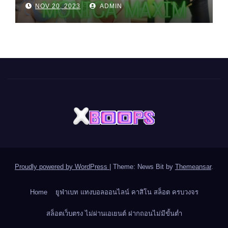
NOV 20, 2023
ADMIN
Proudly powered by WordPress
|
Theme: News Bit by
Themeansar
.
Home
ยูฟ่าเบท แทงบอลออนไลน์ คาสิโน สล็อต ครบวงจร
สล็อตเว็บตรง ไม่ผ่านเอเยนต์ ฝากถอนไม่มีขั้นต่ำ