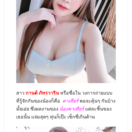
สาว
กานต์ ภัทรวาริน
หรือชื่อใน วงการถ่ายแบบ
ที่รู้จักกันของน้องก็คือ
คาเทียร์
พอจะคุ้นๆ กันบ้าง
มั้ยเอ่ย ซึ่งผลงานของ
น้องคาเทียร์
แต่ละชิ้นของ
เธอนั้น แจ่มสุดๆ หุ่นก็เป๊ะ เซ็กซี่เกินต้าน