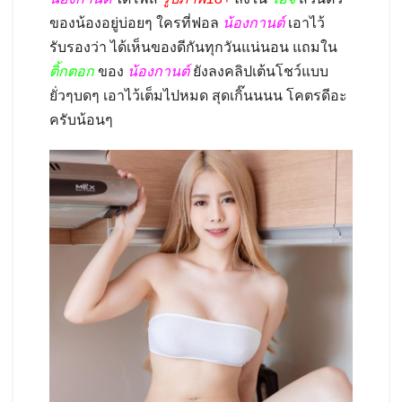
ของน้องอยู่บ่อยๆ ใครที่ฟอล
น้องกานต์
เอาไว้
รับรองว่า ได้เห็นของดีกันทุกวันแน่นอน แถมใน
ติ้กตอก
ของ
น้องกานต์
ยังลงคลิปเต้นโชว์แบบ
ยั่วๆบดๆ เอาไว้เต็มไปหมด สุดเกิ๊นนนน โคตรดีอะ
ครับน้อนๆ