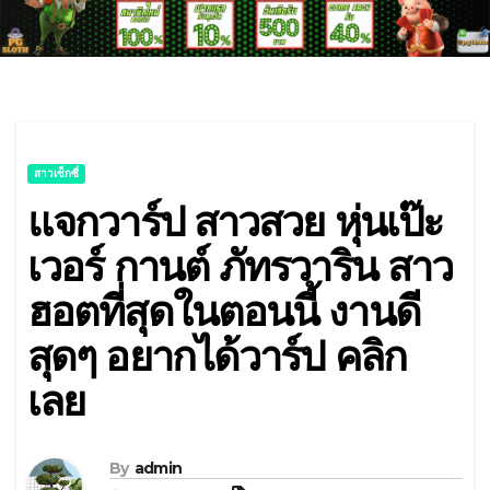
สาวเซ็กซี่
แจกวาร์ป สาวสวย หุ่นเป๊ะ
เวอร์ กานต์ ภัทรวาริน สาว
ฮอตที่สุดในตอนนี้ งานดี
สุดๆ อยากได้วาร์ป คลิก
เลย
By
admin