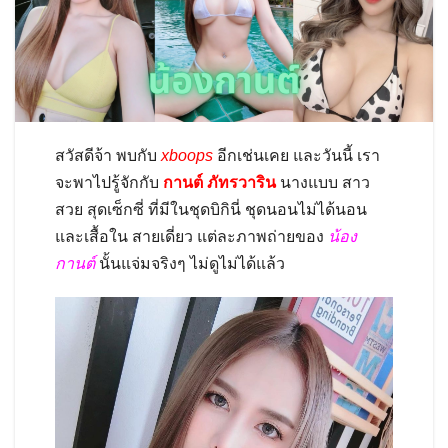
สวัสดีจ้า พบกับ
xboops
อีกเช่นเคย และวันนี้ เรา
จะพาไปรู้จักกับ
กานต์ ภัทรวาริน
นางแบบ สาว
สวย สุดเซ็กซี่ ที่มีในชุดบิกินี่ ชุดนอนไม่ได้นอน
และเสื้อใน สายเดี่ยว แต่ละภาพถ่ายของ
น้อง
กานต์
นั้นแจ่มจริงๆ ไม่ดูไม่ได้แล้ว