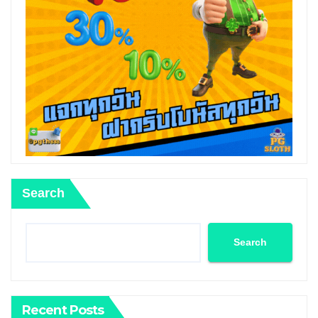
Search
Search
Recent Posts