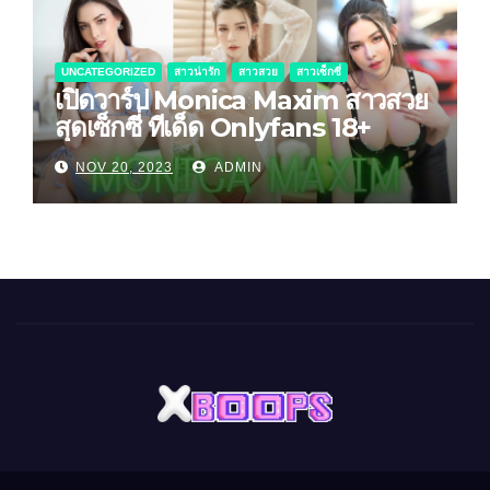
UNCATEGORIZED
สาวน่ารัก
สาวสวย
สาวเซ็กซี่
เปิดวาร์ป Monica Maxim สาวสวย
สุดเซ็กซี่ ทีเด็ด Onlyfans 18+
NOV 20, 2023
ADMIN