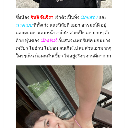
ซึ่งน้อง
จันจิ จันจิรา
เจ้าตัวเป็นทั้ง
นักแสดง
และ
นางแบบ
ที่ทั้งเก่ง และนิสัยดี เฮฮา อารมณ์ดี อยู่
ตลอดเวลา แถมหน้าตาก็ยัง สวยเป๊ะ เอามากๆ อีก
ด้วย หุ่นของ
น้องจันจิ
ก็แสนจะเพอร์เฟค ผอมบาง
เพรียว ไม่อ้วน ไม่ผอม จนเกินไป สมส่วนเอามากๆ
ใครๆเห็น ก็อดหมั่นเขี้ยว ไม่อยู่จริงๆ งานดีมากกก