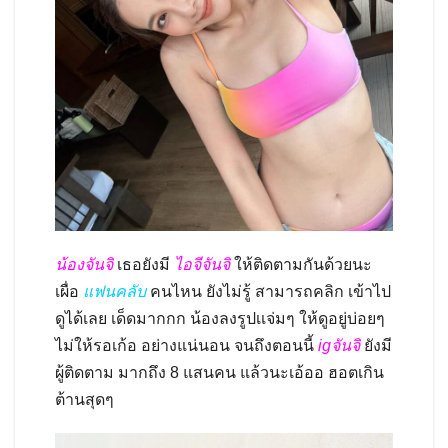
น้องจันจิ
เธอยังมี
ไอจีจันจิ
ให้ติดตามกันด้วยนะ
เผื่อ
แฟนคลับ
คนไหน ยังไม่รู้ สามารถคลิก เข้าไป
ดูได้เลย เด็ดมากกก น้องลงรูปเเจ่มๆ ให้ดูอยู่บ่อยๆ
ไม่ให้รอเก้อ อย่างแน่นอน จนถึงตอนนี้
igจันจิ
ยังมี
ผู้ติดตาม มากถึง 8 แสนคน แล้วนะเอ้ออ ฮอตเกิน
ต้านสุดๆ