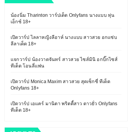
น้องนิ่ม Tharinton วาร์ปเด็ด Onlyfans นางแบบ หุ่น
เอ็กซ์ 18+
เปิดวาร์ป ไลลาหญิงลีอาห์ นางแบบ สาวสวย อกแซ่บ
ลีลาเด็ด 18+
แจกวาร์ป น้องวาดจันทร์ สาวสวย ไซส์มินิ อกบิ๊กไซส์
ทีเด็ด โอนลี่แฟน
เปิดวาร์ป Monica Maxim สาวสวย สุดเซ็กซี่ ทีเด็ด
Onlyfans 18+
เปิดวาร์ป เอแคร์ มานิตา พริตตี้สาว ดาวยั่ว Onlyfans
ทีเด็ด 18+