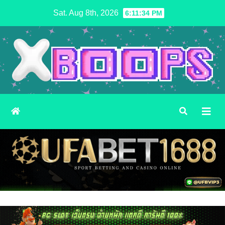
Skip
Sat. Aug 8th, 2026
6:11:36 PM
to
content