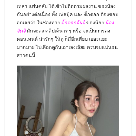
เหล่า แฟนคลับ ได้เข้าไปติดตามผลงาน ของน้อง
กันอย่างต่อเนื่อง ทั้ง เฟสบุ้ค และ ติ้กตอก ต้องขอบ
อกเลยว่า ในช่องทาง
ติ้กตอกจันจิ
ของน้อง
น้อง
จันจิ
มักจะลง คลิปเต้น เท่ๆ หรือ จะเป็นการลง
คอนเทนต์ น่ารักๆ ให้ดู ก็มีอีกเพียบ เยอะแยะ
มากมาย ไปเลือกดูกันเอาเองเล้ยย ครบจบแน่นอน
สาวคนนี้