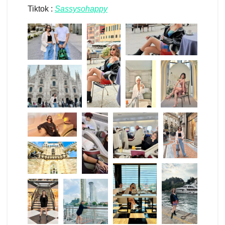
Tiktok :
Sassysohappy