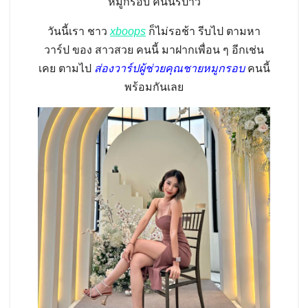
หมูกรอบ คนนี้รึป่าว
วันนี้เรา ชาว
xboops
ก็ไม่รอช้า รีบไป ตามหา
วาร์ป ของ สาวสวย คนนี้ มาฝากเพื่อน ๆ อีกเช่น
เคย ตามไป
ส่องวาร์ปผู้ช่วยคุณชายหมูกรอบ
คนนี้
พร้อมกันเลย