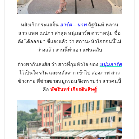
หลังเกิดกระแสจิ้น
อาร์ต – นาฟ
ฉัฐนันท์ หลาน
สาว แพท ณปภา ล่าสุด หนุ่มอาร์ต ดาราหนุ่ม ชื่อ
ดัง ได้ออกมา ชี้แจงแล้ว ว่า สถานะหัวใจตอนนี้ไม่
ว่างแล้ว งานนี้ทำเอา แฟนคลับ
ต่างพากันสงสัย ว่า สาวที่กุมหัวใจ ของ
หนุ่มอาร์ต
ไว้เป็นใครกัน และหลังจาก เข้าไป ส่องภาพ สาว
ข้างกาย ที่ช่วยขายหมูกรอบ จึงทราบว่า สาวคนนี้
คือ
พัชรินทร์ เกียรติพสิษฐ์