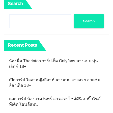
Search
Search
Recent Posts
น้องนิ่ม Tharinton วาร์ปเด็ด Onlyfans นางแบบ หุ่น
เอ็กซ์ 18+
เปิดวาร์ป ไลลาหญิงลีอาห์ นางแบบ สาวสวย อกแซ่บ
ลีลาเด็ด 18+
แจกวาร์ป น้องวาดจันทร์ สาวสวย ไซส์มินิ อกบิ๊กไซส์
ทีเด็ด โอนลี่แฟน