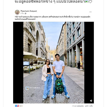
จะอยู่คอยซัพพอร์ทข้าง ๆ แบบนี้ไปตลอดน้า