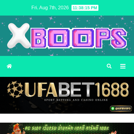
Skip
Fri. Aug 7th, 2026
11:38:17 PM
to
content