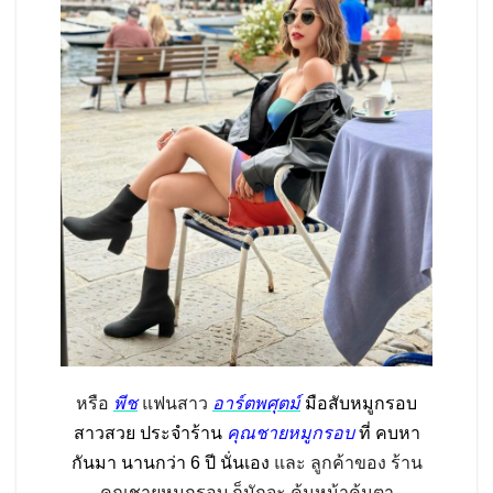
หรือ
พีช
แฟนสาว
อาร์ตพศุตม์
มือสับหมูกรอบ
สาวสวย ประจำร้าน
คุณชายหมูกรอบ
ที่ คบหา
กันมา นานกว่า 6 ปี นั่นเอง
และ ลูกค้าของ ร้าน
คุณชายหมูกรอบ ก็มักจะ คุ้นหน้าคุ้นตา