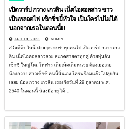
เปิดวาร์ป กวาง เกวลิน เน็ตไอดอลสาว ขาว
เป็นหลอดไฟ เซ็กซี่ขยี้หัวใจ เป็นใครไปไม่ได้
นอกจากเธอในตอนนี้!!!
APR 19, 2023
ADMIN
สวัสดีจ้า วันนี้ xboops จะพาทุกคนไป เปิดวาร์ป กวาง เกว
ลิน เน็ตไอดอลสาวสวย สะกดสายตาทุกคู่ ด้วยหุ่นอัน
เซ็กซี่ ใหญ่โตมโหฬาร เต็มเม็ดเต็มหน่วย ต้องเธอเลย
น้องกวาง สาวเซ็กซี่ คนนี้นั่นเอง ใครพร้อมแล้ว ไปลุยกัน
เลยย น้อง กวาง เกวลิน เธอเกิดวันที่ 29 ตุลาคม พ.ศ.
2540 ในตอนนี้ น้องมีอายุ ได้…