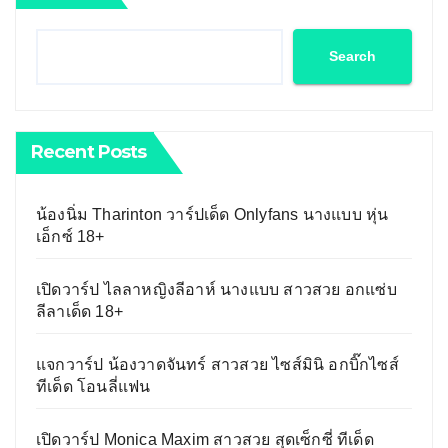
Search
Recent Posts
น้องนิ่ม Tharinton วาร์ปเด็ด Onlyfans นางแบบ หุ่น
เอ็กซ์ 18+
เปิดวาร์ป ไลลาหญิงลีอาห์ นางแบบ สาวสวย อกแซ่บ
ลีลาเด็ด 18+
แจกวาร์ป น้องวาดจันทร์ สาวสวย ไซส์มินิ อกบิ๊กไซส์
ทีเด็ด โอนลี่แฟน
เปิดวาร์ป Monica Maxim สาวสวย สุดเซ็กซี่ ทีเด็ด