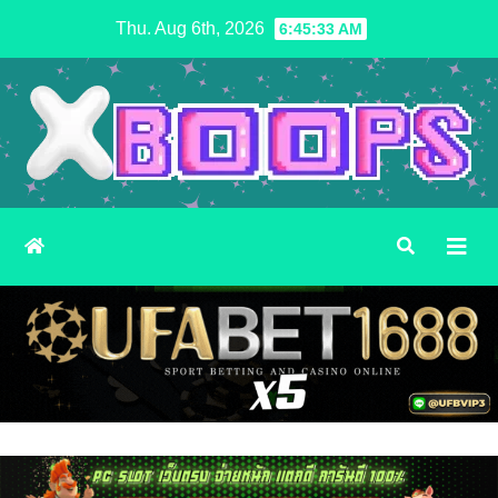
Skip
Thu. Aug 6th, 2026
6:45:34 AM
to
content