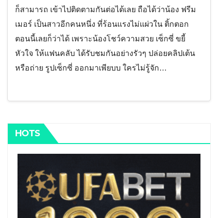
ก็สามารถ เข้าไปติดตามกันต่อได้เลย ถือได้ว่าน้อง ฟรีม
เมอร์ เป็นสาวอีกคนหนึ่ง ที่ร้อนแรงไม่แผ่วใน ติ้กตอก
ตอนนี้เลยก็ว่าได้ เพราะน้องโชว์ความสวย เซ็กซี่ ขยี้
หัวใจ ให้แฟนคลับ ได้รับชมกันอย่างรัวๆ ปล่อยคลิปเต้น
หรือถ่าย รูปเซ็กซี่ ออกมาเพียบบ ใครไม่รู้จัก…
HOTS