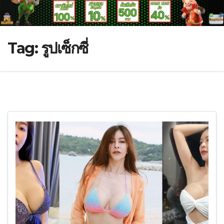
Tag:
รูปเซ็กซี่