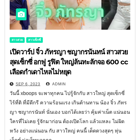
สาวสวย
สาวเซ็กซี่
เปิดวาร์ป จิ๋ว ภัทรญา ชญากรนันทน์ สาวสวย
สุดเซ็กซี่ อกฟู รูฟิต ใหญ่ล้นทะลักจอ 600 cc
เลือดกำเดาไหลไม่หยุด
SEP 6, 2023
ADMIN
วันนี้ xboops จะพาทุกคน ไปรู้จักกับ สาวใหญ่ สุดเซ็กซี่
ไร้ที่ติ ที่มีดีกรี ความร้อนแรง เกินต้านทาน น้อง จิ๋ว ภัทร
ญา ชญากรนันท์ นั่นเอง บอกได้เลยว่า คุ้มค่าเน็ต แน่นอน
ใครที่ไม่เคย รู้จักมาก่อน ต้องเปิดโลก แล้วแหละ ไม่ผิด
หวัง อย่างแน่นอน กับ สาวใหญ่ คนนี้ เด็ดดวงสุดๆ หุ่น