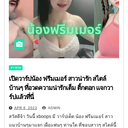
สาวสวย
เปิดวาร์ปน้อง ฟรีมเมอร์ สาวน่ารัก สไตล์
บ้านๆ ที่อวดความน่ารักเต็ม ติ้กตอก แจกวา
ร์ปแล้วที่นี่
APR 6, 2023
ADMIN
สวัสดีจ้า วันนี้ xboops มี วาร์ปเด็ด น้อง ฟรีมเมอร์ สาว
แนวบ้านๆมาแจก เผื่อแฟนๆ ท่านใด ที่ชอบสาวๆ สไตล์นี้