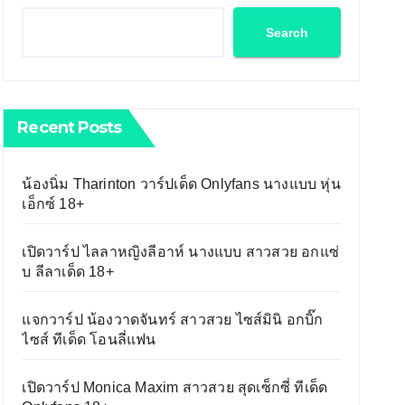
Search
Recent Posts
น้องนิ่ม Tharinton วาร์ปเด็ด Onlyfans นางแบบ หุ่น
เอ็กซ์ 18+
เปิดวาร์ป ไลลาหญิงลีอาห์ นางแบบ สาวสวย อกแซ่
บ ลีลาเด็ด 18+
แจกวาร์ป น้องวาดจันทร์ สาวสวย ไซส์มินิ อกบิ๊ก
ไซส์ ทีเด็ด โอนลี่แฟน
เปิดวาร์ป Monica Maxim สาวสวย สุดเซ็กซี่ ทีเด็ด