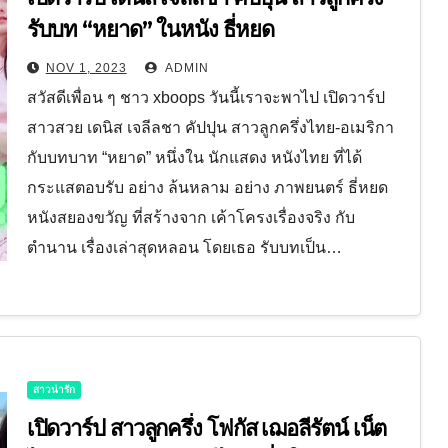
รับบท “หยาด” ในหนัง ธี่หยด
NOV 1, 2023
ADMIN
สวัสดีเพื่อน ๆ ชาว xboops วันนี้เราจะพาไป เปิดวาร์ป
สาวสวย เดนิส เจลีลชา คัปปุน สาวลูกครึ่งไทย-อเมริกา
กับบทบาท “หยาด” หนึ่งใน นักแสดง หนังไทย ที่ได้
กระแสตอบรับ อย่าง ล้นหลาม อย่าง ภาพยนตร์ ธี่หยด
หนังสยองขวัญ ที่สร้างจาก เค้าโครงเรื่องจริง กับ
ตำนาน เรื่องเล่าสุดหลอน โดยเธอ รับบทเป็น…
สาวน่ารัก
เปิดวาร์ป สาวลูกครึ่ง โฟกัส เฌอลีรัตน์ เน็ต