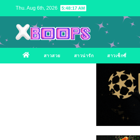
Skip
Thu. Aug 6th, 2026
5:48:19 AM
to
content
สาวสวย
สาวน่ารัก
สาวเซ็กซี่