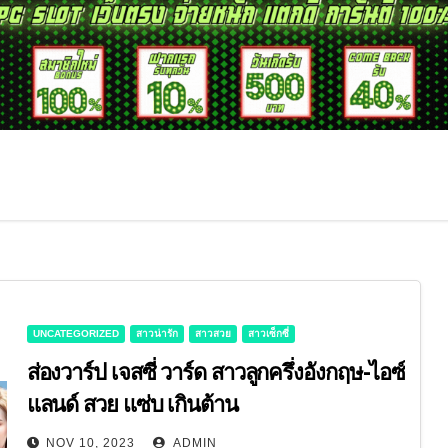
UNCATEGORIZED
สาวน่ารัก
สาวสวย
สาวเซ็กซี่
ส่องวาร์ป เจสซี่ วาร์ด สาวลูกครึ่งอังกฤษ-ไอซ์
แลนด์ สวย แซ่บ เกินต้าน
NOV 10, 2023
ADMIN