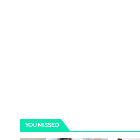
YOU MISSED