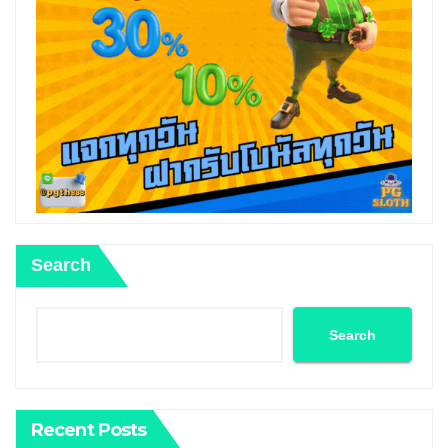
Search
Search
Recent Posts