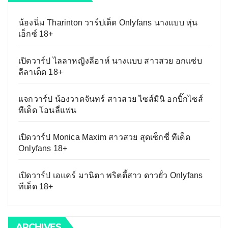
น้องนิ่ม Tharinton วาร์ปเด็ด Onlyfans นางแบบ หุ่น
เอ็กซ์ 18+
เปิดวาร์ป ไลลาหญิงลีอาห์ นางแบบ สาวสวย อกแซ่บ
ลีลาเด็ด 18+
แจกวาร์ป น้องวาดจันทร์ สาวสวย ไซส์มินิ อกบิ๊กไซส์
ทีเด็ด โอนลี่แฟน
เปิดวาร์ป Monica Maxim สาวสวย สุดเซ็กซี่ ทีเด็ด
Onlyfans 18+
เปิดวาร์ป เอแคร์ มานิตา พริตตี้สาว ดาวยั่ว Onlyfans
ทีเด็ด 18+
ARCHIVES