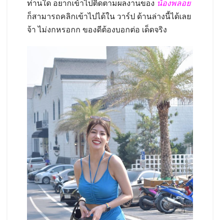
ท่านใด อยากเข้าไปติดตามผลงานของ
น้องพลอย
ก็สามารถคลิกเข้าไปได้ใน วาร์ป ด้านล่างนี้ได้เลย
จ้า ไม่งกหรอกก ของดีต้องบอกต่อ เด็ดจริง