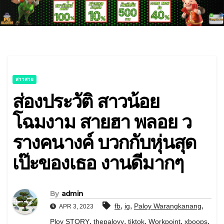
สาวสวย
ส่องประวัติ สาวน้อย
โฉมงาม สายฮา พลอย ว
รางคนางค์ บวกกับหุ่นสุด
เป๊ะของเธอ งานดีมากๆ
By
admin
,
,
,
fb
ig
Paloy Warangkanang
APR 3, 2023
,
,
,
,
,
Ploy STORY
thepaloyy
tiktok
Workpoint
xboops