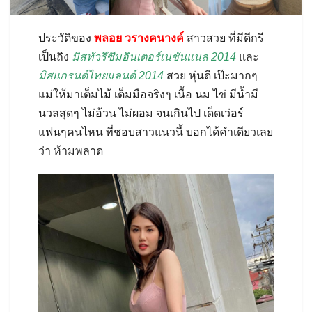
ประวัติของ
พลอย วรางคนางค์
สาวสวย ที่มีดีกรี
เป็นถึง
มิสทัวรึซึมอินเตอร์เนชันแนล 2014
และ
มิสแกรนด์ไทยแลนด์ 2014
สวย หุ่นดี เป๊ะมากๆ
แม่ให้มาเต็มไม้ เต็มมือจริงๆ เนื้อ นม ไข่ มีน้ำมี
นวลสุดๆ ไม่อ้วน ไม่ผอม จนเกินไป เด็ดเว่อร์
แฟนๆคนไหน ที่ชอบสาวแนวนี้ บอกได้คำเดียวเลย
ว่า ห้ามพลาด