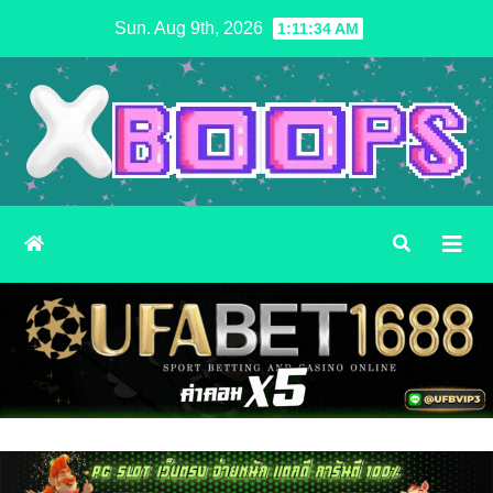
Skip
Sun. Aug 9th, 2026
1:11:35 AM
to
content