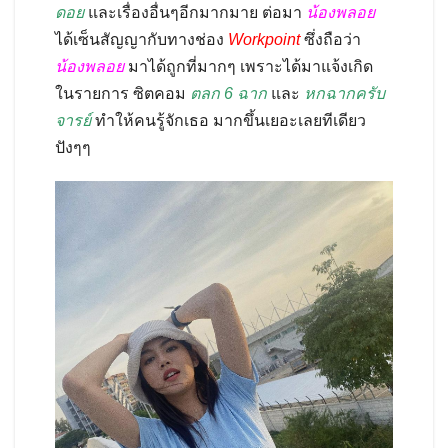
ดอย
และเรื่องอื่นๆอีกมากมาย ต่อมา
น้องพลอย
ได้เซ็นสัญญากับทางช่อง
Workpoint
ซึ่งถือว่า
น้องพลอย
มาได้ถูกที่มากๆ เพราะได้มาแจ้งเกิด
ในรายการ ซิตคอม
ตลก 6 ฉาก
และ
หกฉากครับ
จารย์
ทำให้คนรู้จักเธอ มากขึ้นเยอะเลยทีเดียว
ปังๆๆ