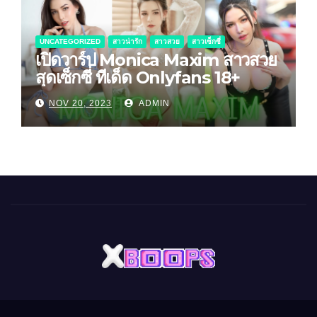
UNCATEGORIZED
สาวน่ารัก
สาวสวย
สาวเซ็กซี่
เปิดวาร์ป Monica Maxim สาวสวย
สุดเซ็กซี่ ทีเด็ด Onlyfans 18+
NOV 20, 2023
ADMIN