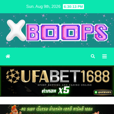
Skip
Sun. Aug 9th, 2026
6:30:15 PM
to
content