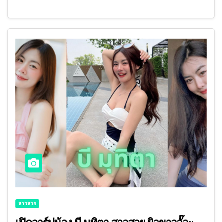
สาวสวย