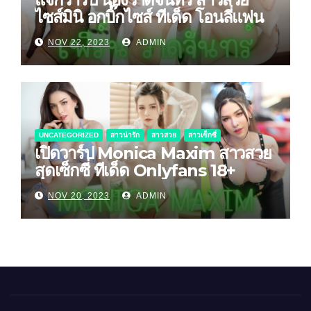
ไซส์มินิ อกบิ๊กไซส์ ทีเด็ด โอนลี่แฟน
NOV 22, 2023
ADMIN
UNCATEGORIZED
สาวน่ารัก
สาวสวย
สาวเซ็กซี่
เปิดวาร์ป Monica Maxim สาวสวย
สุดเซ็กซี่ ทีเด็ด Onlyfans 18+
NOV 20, 2023
ADMIN