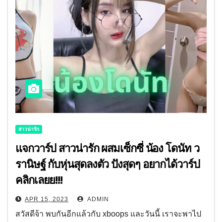
สาวน่ารัก
แจกวาร์ป สาวน่ารัก ผสมเซ็กซี่ น้อง โดนัท ว
รานิษฐ์ กับหุ่นสุดลงตัว ปังสุดๆ อยากได้วาร์ป
คลิกเลยย!!!
APR 15, 2023
ADMIN
สวัสดีจ้า พบกันอีกแล้วกับ xboops และวันนี้ เราจะพาไป