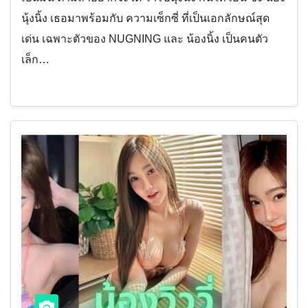
นุ้งนิ้ง เธอมาพร้อมกับ ความเซ็กซี่ ที่เป็นเอกลักษณ์สุด
เด่น เฉพาะตัวของ NUGNING และ น้องนิ้ง เป็นคนตัว
เล็ก…