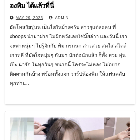
องพิม ได้แล้วที่นี่
MAY 29, 2023
ADMIN
ฮัลโหลวัยรุ่นน เป็นไงกันบ้างครับ สาวๆแต่ละคน ที่
xboops นำมาฝาก ไม่ผิดหวังเลยใช่มั๊ยล่าา และวันนี้ เรา
จะพาหนุ่มๆ ไปรู้จักกับ พิม กรกนก สาวสวย สดใส สไตล์
เกาหลี ที่มัดใจหนุ่มๆ กันมา นักต่อนักแล้ว ก็ทั้ง สวย หุ่น
เป๊ะ น่ารัก ในทุกวันๆ ขนาดนี้ ใครจะไม่หลง ไม่อยาก
ติดตามกันบ้าง พร้อมทั้งแจก วาร์ปน้องพิม ให้แฟนคลับ
ทุกท่าน…