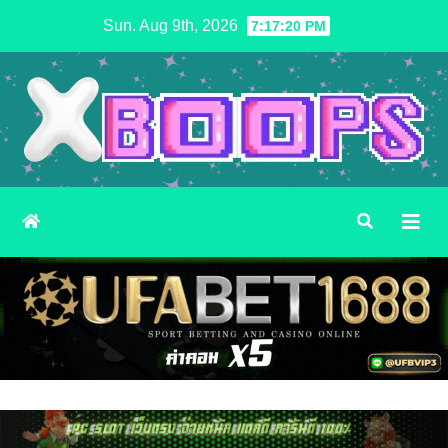
Skip
Sun. Aug 9th, 2026
7:17:22 PM
to
content