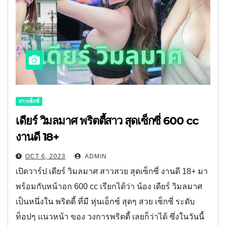
สาวเซ็กซี่
เดียร์ วิมลมาศ พริตตี้สาว สุดเซ็กซี่ 600 cc
งานดี 18+
OCT 6, 2023
ADMIN
เปิดวาร์ป เดียร์ วิมลมาศ สาวสวย สุดเซ็กซี่ งานดี 18+ มา
พร้อมกับหน้าอก 600 cc เรียกได้ว่า น้อง เดียร์ วิมลมาศ
เป็นหนึ่งใน พริตตี้ ที่มี หุ่นเอ็กซ์ สุดๆ สวย เซ็กซี่ ระดับ
ท็อปๆ แนวหน้า ของ วงการพริตตี้ เลยก็ว่าได้ ซึ่งในวันนี้