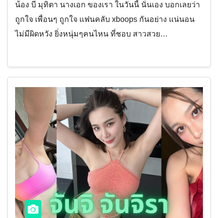
น้อง บี มุทิตา นางเอก ของเรา ในวันนี้ นั่นเอง บอกเลยว่า
ถูกใจ เพื่อนๆ ถูกใจ แฟนคลับ xboops กันอย่าง แน่นอน
ไม่มีผิดหวัง ยิ่งหนุ่มๆคนไหน ที่ชอบ สาวสวย…