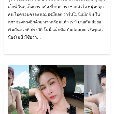
เอ็กซ์ ใหญ่เต็มคาราเบ้ล ที่จะมากระชากหัวใจ หนุ่มๆทุก
คน ไปครอบครอง แถมยังมีแจก วาร์ปโมนี่แม็กซิม ใน
ทุกๆช่องทางอีกด้วย หากพร้อมแล้ว เราไปลุยกันเล้ยยย
เริ่มกันด้วยที่ ประวัติ โมนี่ แม็กซิม กันก่อนเลย จริงๆแล้ว
น้องโมนี่ มีชื่อว่า…