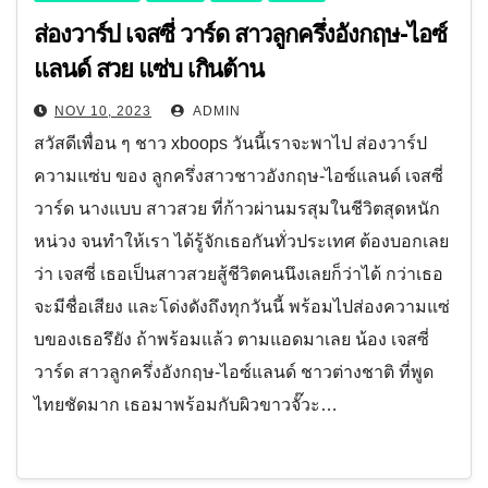
ส่องวาร์ป เจสซี่ วาร์ด สาวลูกครึ่งอังกฤษ-ไอซ์
แลนด์ สวย แซ่บ เกินต้าน
NOV 10, 2023
ADMIN
สวัสดีเพื่อน ๆ ชาว xboops วันนี้เราจะพาไป ส่องวาร์ป
ความแซ่บ ของ ลูกครึ่งสาวชาวอังกฤษ-ไอซ์แลนด์ เจสซี่
วาร์ด นางแบบ สาวสวย ที่ก้าวผ่านมรสุมในชีวิตสุดหนัก
หน่วง จนทำให้เรา ได้รู้จักเธอกันทั่วประเทศ ต้องบอกเลย
ว่า เจสซี่ เธอเป็นสาวสวยสู้ชีวิตคนนึงเลยก็ว่าได้ กว่าเธอ
จะมีชื่อเสียง และโด่งดังถึงทุกวันนี้ พร้อมไปส่องความแซ่
บของเธอรึยัง ถ้าพร้อมแล้ว ตามแอดมาเลย น้อง เจสซี่
วาร์ด สาวลูกครึ่งอังกฤษ-ไอซ์แลนด์ ชาวต่างชาติ ที่พูด
ไทยชัดมาก เธอมาพร้อมกับผิวขาวจั๊วะ…