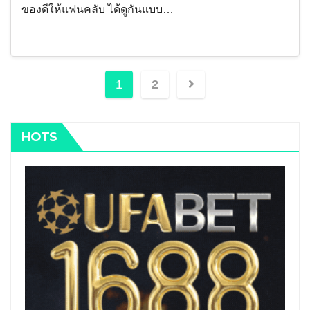
ของดีให้แฟนคลับ ได้ดูกันแบบ…
Posts
1
2
pagination
HOTS