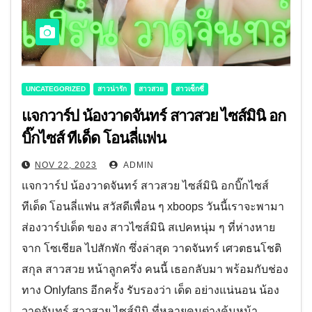
UNCATEGORIZED
สาวน่ารัก
สาวสวย
สาวเซ็กซี่
แจกวาร์ป น้องวาดจันทร์ สาวสวย ไซส์มินิ อก
บิ๊กไซส์ ทีเด็ด โอนลี่แฟน
NOV 22, 2023
ADMIN
แจกวาร์ป น้องวาดจันทร์ สาวสวย ไซส์มินิ อกบิ๊กไซส์
ทีเด็ด โอนลี่แฟน สวัสดีเพื่อน ๆ xboops วันนี้เราจะพามา
ส่องวาร์ปเด็ด ของ สาวไซส์มินิ สเปคหนุ่ม ๆ ที่ห่างหาย
จาก โซเชียล ไปสักพัก ซึ่งล่าสุด วาดจันทร์ เศวตธนโชติ
สกุล สาวสวย หน้าลูกครึ่ง คนนี้ เธอกลับมา พร้อมกับช่อง
ทาง Onlyfans อีกครั้ง รับรองว่า เด็ด อย่างแน่นอน น้อง
วาดจันทร์ สาวสวย ไซส์มินิ ที่หลายคนต่างคุ้นหน้า…