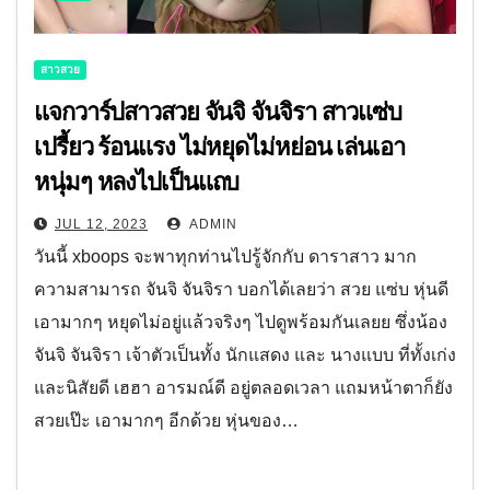
สาวสวย
แจกวาร์ปสาวสวย จันจิ จันจิรา สาวแซ่บ
เปรี้ยว ร้อนแรง ไม่หยุดไม่หย่อน เล่นเอา
หนุ่มๆ หลงไปเป็นแถบ
JUL 12, 2023
ADMIN
วันนี้ xboops จะพาทุกท่านไปรู้จักกับ ดาราสาว มาก
ความสามารถ จันจิ จันจิรา บอกได้เลยว่า สวย แซ่บ หุ่นดี
เอามากๆ หยุดไม่อยู่แล้วจริงๆ ไปดูพร้อมกันเลยย ซึ่งน้อง
จันจิ จันจิรา เจ้าตัวเป็นทั้ง นักแสดง และ นางแบบ ที่ทั้งเก่ง
และนิสัยดี เฮฮา อารมณ์ดี อยู่ตลอดเวลา แถมหน้าตาก็ยัง
สวยเป๊ะ เอามากๆ อีกด้วย หุ่นของ…