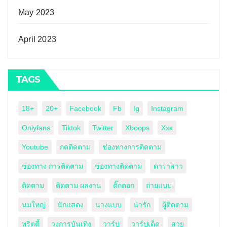
May 2023
April 2023
TAGS
18+
20+
Facebook
Fb
Ig
Instagram
Onlyfans
Tiktok
Twitter
Xboops
Xxx
Youtube
กดติดตาม
ช่องทางการติดตาม
ช่องทาง การติดตาม
ช่องทางติดตาม
ดาราสาว
ติดตาม
ติดตาม ผลงาน
ติ๊กตอก
ถ่ายแบบ
นมใหญ่
นักแสดง
นางแบบ
น่ารัก
ผู้ติดตาม
พริตตี้
วงการบันเทิง
วาร์ป
วาร์ปเด็ด
สวย