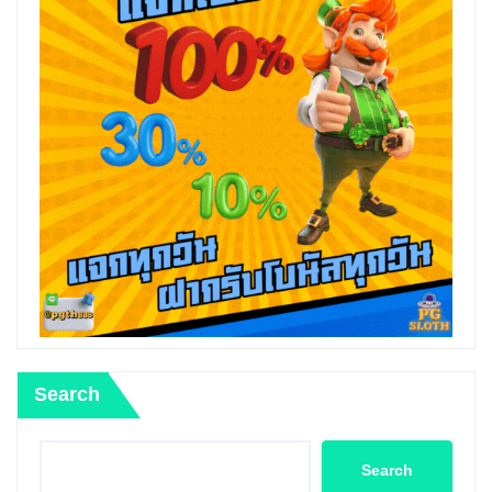
Search
Search