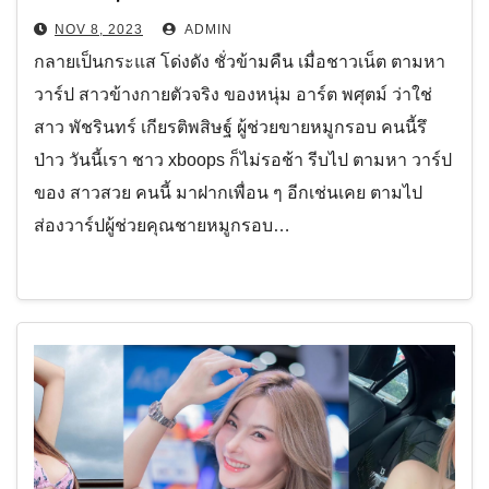
NOV 8, 2023
ADMIN
กลายเป็นกระแส โด่งดัง ชั่วข้ามคืน เมื่อชาวเน็ต ตามหา
วาร์ป สาวข้างกายตัวจริง ของหนุ่ม อาร์ต พศุตม์ ว่าใช่
สาว พัชรินทร์ เกียรติพสิษฐ์ ผู้ช่วยขายหมูกรอบ คนนี้รึ
ป่าว วันนี้เรา ชาว xboops ก็ไม่รอช้า รีบไป ตามหา วาร์ป
ของ สาวสวย คนนี้ มาฝากเพื่อน ๆ อีกเช่นเคย ตามไป
ส่องวาร์ปผู้ช่วยคุณชายหมูกรอบ…