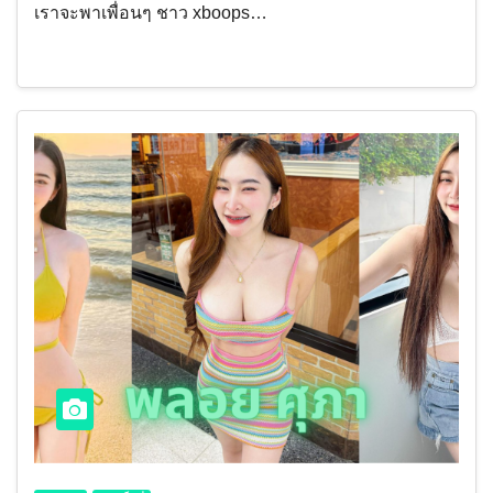
เราจะพาเพื่อนๆ ชาว xboops…